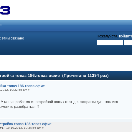
я
Пожалуйста,
войдит
 с этим связано
тройка топаз 186.топаз офис (Прочитано 11394 раз)
йка топаз 186.топаз офис
.2012, 10:32:55 am »
 У меня проблема с настройкой новых карт для заправки диз. топлива
омогите разобраться !?
стройка топаз 186.топаз офис
#1 :
19.10.2012, 10:34:56 am »