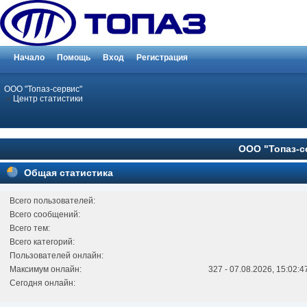
Начало
Помощь
Вход
Регистрация
ООО "Топаз-сервис"
»
Центр статистики
ООО "Топаз-се
Общая статистика
Всего пользователей:
Всего сообщений:
Всего тем:
Всего категорий:
Пользователей онлайн:
Максимум онлайн:
327 - 07.08.2026, 15:02:4
Сегодня онлайн: