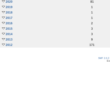
2020
81
2019
1
2018
1
2017
1
2016
2
2015
3
2014
3
2013
9
2012
171
SMF 2.0.2
Es