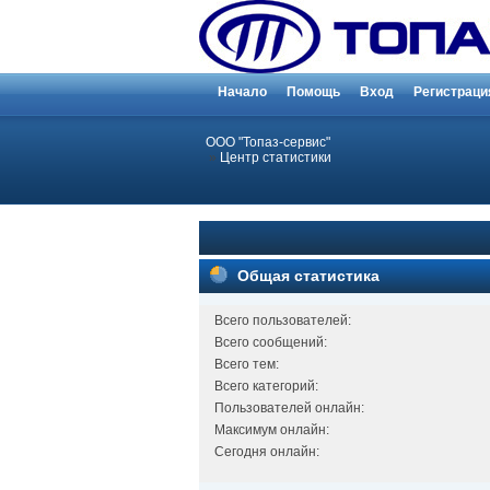
Начало
Помощь
Вход
Регистраци
ООО "Топаз-сервис"
»
Центр статистики
Общая статистика
Всего пользователей:
Всего сообщений:
Всего тем:
Всего категорий:
Пользователей онлайн:
Максимум онлайн:
Сегодня онлайн: