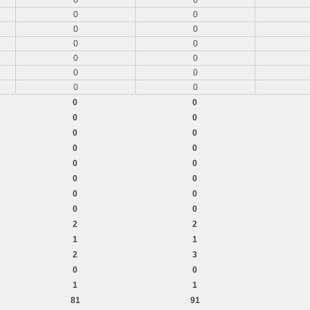
0
0
0
0
0
0
0
0
0
0
0
0
0
0
0
0
0
0
0
0
0
0
0
0
0
0
0
0
0
0
2
2
1
1
2
3
0
0
1
1
81
91