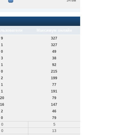
3ч 8м
льзователи
Максимум онлайн
9
327
1
327
0
49
3
38
1
92
0
215
2
199
1
77
1
191
20
79
16
147
2
46
0
79
0
5
0
13