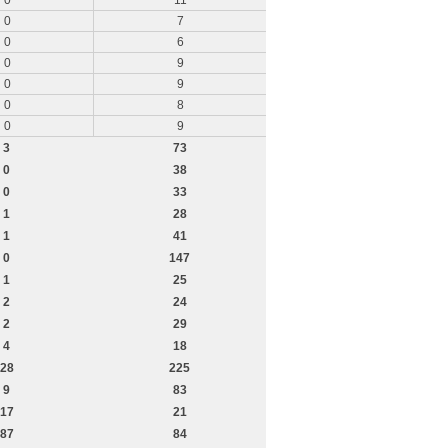
0
11
0
7
0
6
0
9
0
9
0
8
0
9
3
73
0
38
0
33
1
28
1
41
0
147
1
25
2
24
2
29
4
18
28
225
9
83
17
21
87
84