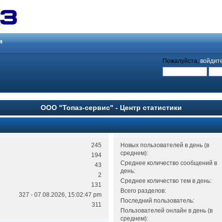
я
Пожалуйста,
войдит
ООО "Топаз-сервис" - Центр статистики
245
Новых пользователей в день (в
среднем):
194
Среднее количество сообщений в
43
день:
2
Среднее количество тем в день:
131
Всего разделов:
327 - 07.08.2026, 15:02:47 pm
Последний пользователь:
311
Пользователей онлайн в день (в
среднем):