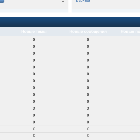
1
Бурнаш
Новые темы
Новые сообщения
Новые по
0
0
0
0
0
0
0
0
0
0
0
0
0
0
0
0
0
0
0
0
3
3
0
0
0
0
0
0
0
0