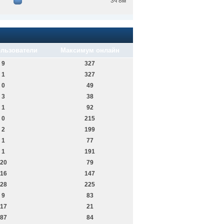
3ч 8м
льзователи
Максимум онлайн
9
327
1
327
0
49
3
38
1
92
0
215
2
199
1
77
1
191
20
79
16
147
28
225
9
83
17
21
87
84