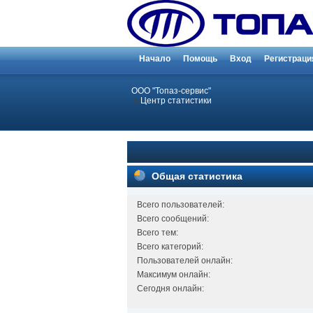
Начало
Помощь
Вход
Регистраци
ООО "Топаз-сервис"
»
Центр статистики
Общая статистика
Всего пользователей:
Всего сообщений:
Всего тем:
Всего категорий:
Пользователей онлайн:
Максимум онлайн:
Сегодня онлайн: