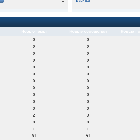
1
Бурнаш
Новые темы
Новые сообщения
Новые по
0
0
0
0
0
0
0
0
0
0
0
0
0
0
0
0
0
0
0
0
3
3
2
3
0
0
1
1
81
91