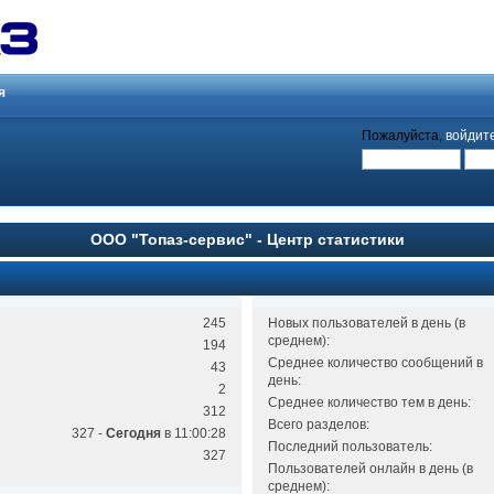
я
Пожалуйста,
войдит
ООО "Топаз-сервис" - Центр статистики
245
Новых пользователей в день (в
среднем):
194
Среднее количество сообщений в
43
день:
2
Среднее количество тем в день:
312
Всего разделов:
327 -
Сегодня
в 11:00:28
Последний пользователь:
327
Пользователей онлайн в день (в
среднем):