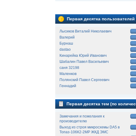
Первая десятка пользователей
Лысиков Виталий Николаевич
Валерий
Бурнаш
dastao
Кинарейка Юрий Иванович
Шабалин Павел Васильевич
саня 32198
Маленков
Полянский Павел Сергеевич
Геннадий
Первая десятка тем (по количес
Замечания и пожелания к
производителю
Выход из строя микросхемы DA5 в
Топаз-106К2-2МР ЖКД ЭМС