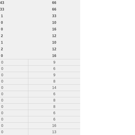
43
66
33
66
1
33
0
10
0
16
2
12
1
10
2
12
0
16
0
9
0
6
0
9
0
8
0
14
0
6
0
8
0
8
0
6
0
6
0
16
0
13