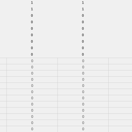
1
1
1
1
0
0
0
0
0
0
0
0
0
0
0
0
0
0
0
0
0
0
0
0
0
0
0
0
0
0
0
0
0
0
0
0
0
0
0
0
0
0