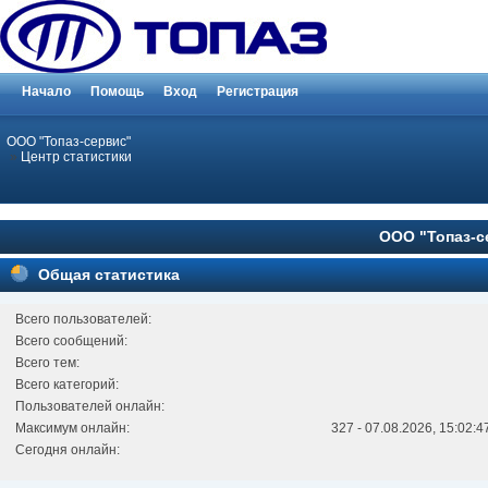
Начало
Помощь
Вход
Регистрация
ООО "Топаз-сервис"
»
Центр статистики
ООО "Топаз-се
Общая статистика
Всего пользователей:
Всего сообщений:
Всего тем:
Всего категорий:
Пользователей онлайн:
Максимум онлайн:
327 - 07.08.2026, 15:02:4
Сегодня онлайн: