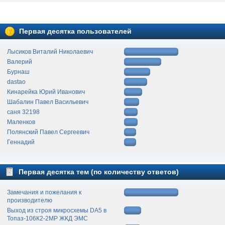
Первая десятка пользователей
Лысиков Виталий Николаевич
Валерий
Бурнаш
dastao
Кинарейка Юрий Иванович
Шабалин Павел Васильевич
саня 32198
Маленков
Полянский Павел Сергеевич
Геннадий
Первая десятка тем (по количеству ответов)
Замечания и пожелания к
производителю
Выход из строя микросхемы DA5 в
Топаз-106К2-2МР ЖКД ЭМС