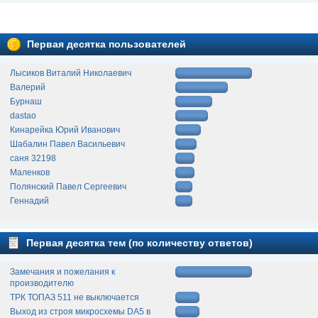
Первая десятка пользователей
Лысиков Виталий Николаевич
Валерий
Бурнаш
dastao
Кинарейка Юрий Иванович
Шабалин Павел Васильевич
саня 32198
Маленков
Полянский Павел Сергеевич
Геннадий
Первая десятка тем (по количеству ответов)
Замечания и пожелания к
производителю
ТРК ТОПАЗ 511 не выключается
Выход из строя микросхемы DA5 в