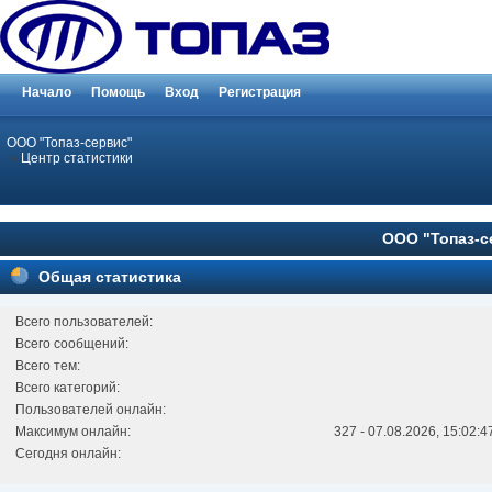
Начало
Помощь
Вход
Регистрация
ООО "Топаз-сервис"
»
Центр статистики
ООО "Топаз-се
Общая статистика
Всего пользователей:
Всего сообщений:
Всего тем:
Всего категорий:
Пользователей онлайн:
Максимум онлайн:
327 - 07.08.2026, 15:02:4
Сегодня онлайн: